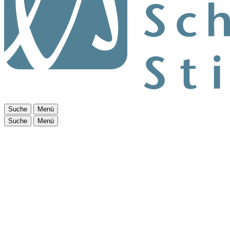
Suche
Menü
Suche
Menü